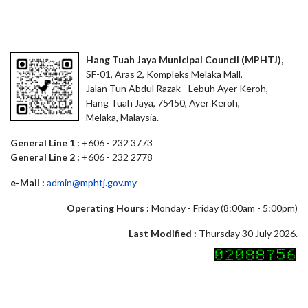
Hang Tuah Jaya Municipal Council (MPHTJ),
SF-01, Aras 2, Kompleks Melaka Mall,
Jalan Tun Abdul Razak - Lebuh Ayer Keroh,
Hang Tuah Jaya, 75450, Ayer Keroh,
Melaka, Malaysia.
General Line 1 :
+606 - 232 3773
General Line 2 :
+606 - 232 2778
e-Mail :
admin@mphtj.gov.my
Operating Hours :
Monday - Friday (8:00am - 5:00pm)
Last Modified :
Thursday 30 July 2026.