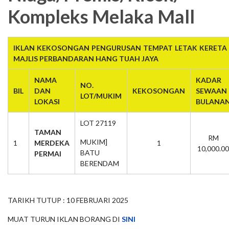
Kompleks Melaka Mall
IKLAN KEKOSONGAN PENGURUSAN TEMPAT LETAK KERETA 
MAJLIS PERBANDARAN HANG TUAH JAYA
NAMA
KADAR
NO.
BIL
DAN
KEKOSONGAN
SEWAAN
LOT/MUKIM
LOKASI
BULANA
LOT 27119
TAMAN
RM
MUKIM]
1
MERDEKA
1
10,000.00
BATU
PERMAI
BERENDAM
TARIKH TUTUP : 10 FEBRUARI 2025
MUAT TURUN IKLAN BORANG DI
SINI