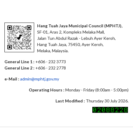
Hang Tuah Jaya Municipal Council (MPHTJ),
SF-01, Aras 2, Kompleks Melaka Mall,
Jalan Tun Abdul Razak - Lebuh Ayer Keroh,
Hang Tuah Jaya, 75450, Ayer Keroh,
Melaka, Malaysia.
General Line 1 :
+606 - 232 3773
General Line 2 :
+606 - 232 2778
e-Mail :
admin@mphtj.gov.my
Operating Hours :
Monday - Friday (8:00am - 5:00pm)
Last Modified :
Thursday 30 July 2026.