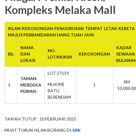
Kompleks Melaka Mall
IKLAN KEKOSONGAN PENGURUSAN TEMPAT LETAK KERETA 
MAJLIS PERBANDARAN HANG TUAH JAYA
NAMA
KADAR
NO.
BIL
DAN
KEKOSONGAN
SEWAAN
LOT/MUKIM
LOKASI
BULANA
LOT 27119
TAMAN
RM
MUKIM]
1
MERDEKA
1
10,000.00
BATU
PERMAI
BERENDAM
TARIKH TUTUP : 10 FEBRUARI 2025
MUAT TURUN IKLAN BORANG DI
SINI