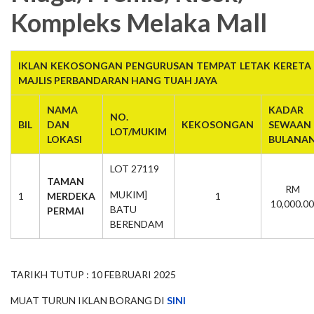
Kompleks Melaka Mall
IKLAN KEKOSONGAN PENGURUSAN TEMPAT LETAK KERETA 
MAJLIS PERBANDARAN HANG TUAH JAYA
NAMA
KADAR
NO.
BIL
DAN
KEKOSONGAN
SEWAAN
LOT/MUKIM
LOKASI
BULANA
LOT 27119
TAMAN
RM
MUKIM]
1
MERDEKA
1
10,000.00
BATU
PERMAI
BERENDAM
TARIKH TUTUP : 10 FEBRUARI 2025
MUAT TURUN IKLAN BORANG DI
SINI