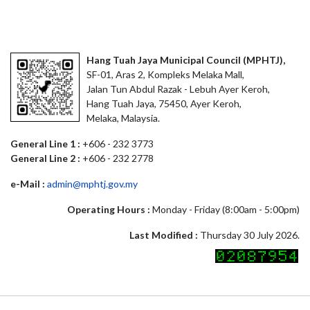
Hang Tuah Jaya Municipal Council (MPHTJ),
SF-01, Aras 2, Kompleks Melaka Mall,
Jalan Tun Abdul Razak - Lebuh Ayer Keroh,
Hang Tuah Jaya, 75450, Ayer Keroh,
Melaka, Malaysia.
General Line 1 :
+606 - 232 3773
General Line 2 :
+606 - 232 2778
e-Mail :
admin@mphtj.gov.my
Operating Hours :
Monday - Friday (8:00am - 5:00pm)
Last Modified :
Thursday 30 July 2026.