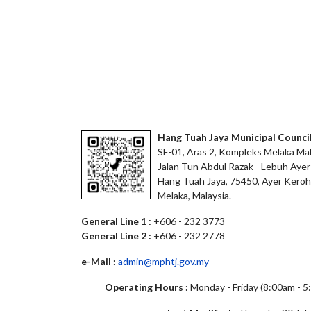
Hang Tuah Jaya Municipal Counci
SF-01, Aras 2, Kompleks Melaka Mal
Jalan Tun Abdul Razak - Lebuh Ayer
Hang Tuah Jaya, 75450, Ayer Keroh
Melaka, Malaysia.
General Line 1 :
+606 - 232 3773
General Line 2 :
+606 - 232 2778
e-Mail :
admin@mphtj.gov.my
Operating Hours :
Monday - Friday (8:00am - 