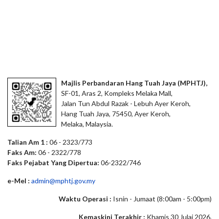
Majlis Perbandaran Hang Tuah Jaya (MPHTJ),
SF-01, Aras 2, Kompleks Melaka Mall,
Jalan Tun Abdul Razak - Lebuh Ayer Keroh,
Hang Tuah Jaya, 75450, Ayer Keroh,
Melaka, Malaysia.
Talian Am 1 :
06 - 2323/773
Faks Am:
06 - 2322/778
Faks Pejabat Yang Dipertua:
06-2322/746
e-Mel :
admin@mphtj.gov.my
Waktu Operasi :
Isnin - Jumaat (8:00am - 5:00pm)
Kemaskini Terakhir :
Khamis 30 Julai 2026.