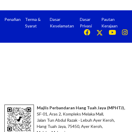
Penafian
Terma &
Dasar
Dasar
Pautan
Syarat
Keselamatan
Privasi
Kerajaan
Majlis Perbandaran Hang Tuah Jaya (MPHTJ),
SF-01, Aras 2, Kompleks Melaka Mall,
Jalan Tun Abdul Razak - Lebuh Ayer Keroh,
Hang Tuah Jaya, 75450, Ayer Keroh,