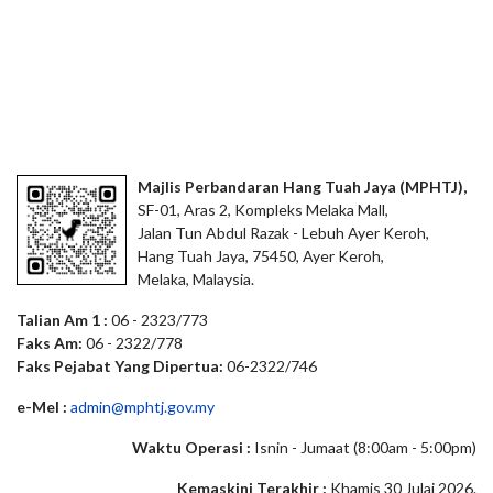
Majlis Perbandaran Hang Tuah Jaya (MPHTJ),
SF-01, Aras 2, Kompleks Melaka Mall,
Jalan Tun Abdul Razak - Lebuh Ayer Keroh,
Hang Tuah Jaya, 75450, Ayer Keroh,
Melaka, Malaysia.
Talian Am 1 :
06 - 2323/773
Faks Am:
06 - 2322/778
Faks Pejabat Yang Dipertua:
06-2322/746
e-Mel :
admin@mphtj.gov.my
Waktu Operasi :
Isnin - Jumaat (8:00am - 5:00pm)
Kemaskini Terakhir :
Khamis 30 Julai 2026.