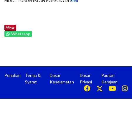
MUAT TURUN IKLAN BORANG DI
SINI
Whatsapp
Penafian
Terma &
Dasar
Dasar
Pautan
Syarat
Keselamatan
Privasi
Kerajaan