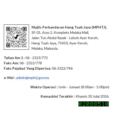
Majlis Perbandaran Hang Tuah Jaya (MPHTJ),
SF-01, Aras 2, Kompleks Melaka Mall,
Jalan Tun Abdul Razak - Lebuh Ayer Keroh,
Hang Tuah Jaya, 75450, Ayer Keroh,
Melaka, Malaysia.
Talian Am 1 :
06 - 2323/773
Faks Am:
06 - 2322/778
Faks Pejabat Yang Dipertua:
06-2322/746
e-Mel :
admin@mphtj.gov.my
Waktu Operasi :
Isnin - Jumaat (8:00am - 5:00pm)
Kemaskini Terakhir :
Khamis 30 Julai 2026.