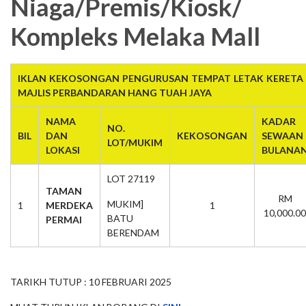
Niaga/Premis/Kiosk/
Kompleks Melaka Mall
IKLAN KEKOSONGAN PENGURUSAN TEMPAT LETAK KERETA 
MAJLIS PERBANDARAN HANG TUAH JAYA
NAMA
KADAR
NO.
BIL
DAN
KEKOSONGAN
SEWAAN
LOT/MUKIM
LOKASI
BULANA
LOT 27119
TAMAN
RM
MUKIM]
1
MERDEKA
1
10,000.00
BATU
PERMAI
BERENDAM
TARIKH TUTUP : 10 FEBRUARI 2025