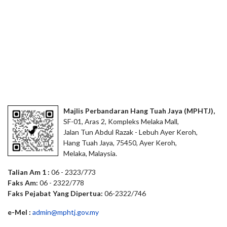
Majlis Perbandaran Hang Tuah Jaya (MPHTJ),
SF-01, Aras 2, Kompleks Melaka Mall,
Jalan Tun Abdul Razak - Lebuh Ayer Keroh,
Hang Tuah Jaya, 75450, Ayer Keroh,
Melaka, Malaysia.
Talian Am 1 :
06 - 2323/773
Faks Am:
06 - 2322/778
Faks Pejabat Yang Dipertua:
06-2322/746
e-Mel :
admin@mphtj.gov.my