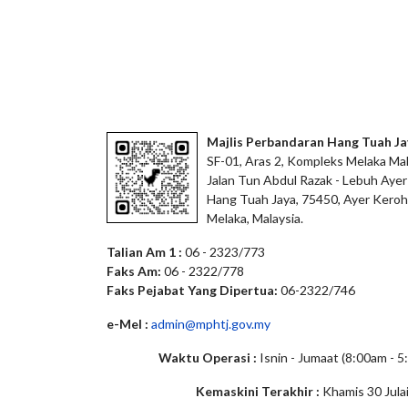
Majlis Perbandaran Hang Tuah Ja
SF-01, Aras 2, Kompleks Melaka Mal
Jalan Tun Abdul Razak - Lebuh Ayer
Hang Tuah Jaya, 75450, Ayer Keroh
Melaka, Malaysia.
Talian Am 1 :
06 - 2323/773
Faks Am:
06 - 2322/778
Faks Pejabat Yang Dipertua:
06-2322/746
e-Mel :
admin@mphtj.gov.my
Waktu Operasi :
Isnin - Jumaat (8:00am - 
Kemaskini Terakhir :
Khamis 30 Jula