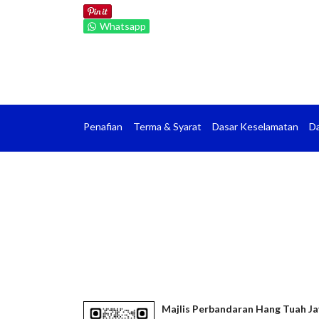
Whatsapp
Penafian
Terma & Syarat
Dasar Keselamatan
Da
Majlis Perbandaran Hang Tuah Ja