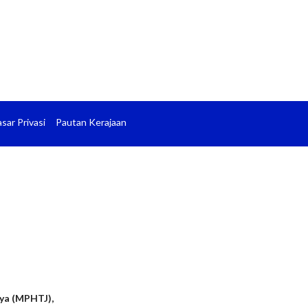
sar Privasi
Pautan Kerajaan
ya (MPHTJ),