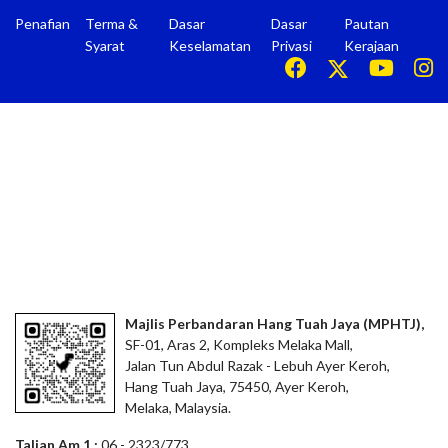
Penafian
Terma &
Dasar
Dasar
Pautan
Syarat
Keselamatan
Privasi
Kerajaan
Majlis Perbandaran Hang Tuah Jaya (MPHTJ),
SF-01, Aras 2, Kompleks Melaka Mall,
Jalan Tun Abdul Razak - Lebuh Ayer Keroh,
Hang Tuah Jaya, 75450, Ayer Keroh,
Melaka, Malaysia.
Talian Am 1 :
06 - 2323/773