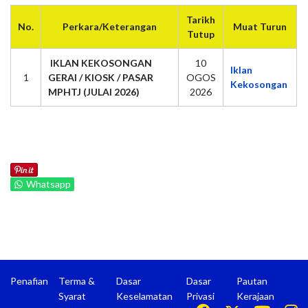
Tarikh
No.
Perkara/Keterangan
Muat Turun
Tutup
IKLAN KEKOSONGAN
10
Iklan
1
GERAI / KIOSK / PASAR
OGOS
Kekosongan
MPHTJ (JULAI 2026)
2026
Whatsapp
Penafian
Terma &
Dasar
Dasar
Pautan
Syarat
Keselamatan
Privasi
Kerajaan