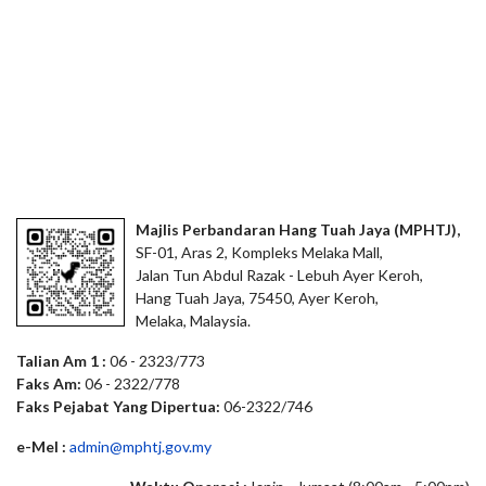
Majlis Perbandaran Hang Tuah Jaya (MPHTJ),
SF-01, Aras 2, Kompleks Melaka Mall,
Jalan Tun Abdul Razak - Lebuh Ayer Keroh,
Hang Tuah Jaya, 75450, Ayer Keroh,
Melaka, Malaysia.
Talian Am 1 :
06 - 2323/773
Faks Am:
06 - 2322/778
Faks Pejabat Yang Dipertua:
06-2322/746
e-Mel :
admin@mphtj.gov.my