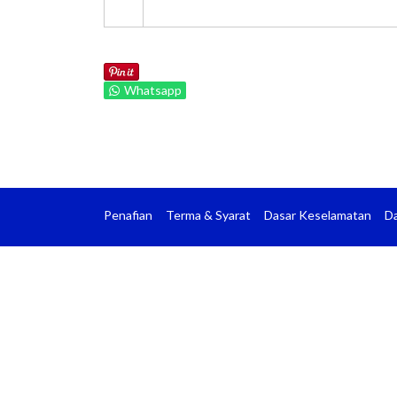
Whatsapp
Penafian
Terma & Syarat
Dasar Keselamatan
Da