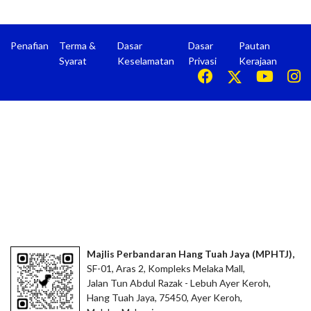
Penafian
Terma &
Dasar
Dasar
Pautan
Syarat
Keselamatan
Privasi
Kerajaan
Majlis Perbandaran Hang Tuah Jaya (MPHTJ),
SF-01, Aras 2, Kompleks Melaka Mall,
Jalan Tun Abdul Razak - Lebuh Ayer Keroh,
Hang Tuah Jaya, 75450, Ayer Keroh,