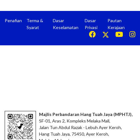
Penafian
Terma &
Dasar
Dasar
Pautan
Syarat
Keselamatan
Privasi
Kerajaan
Majlis Perbandaran Hang Tuah Jaya (MPHTJ),
SF-01, Aras 2, Kompleks Melaka Mall,
Jalan Tun Abdul Razak - Lebuh Ayer Keroh,
Hang Tuah Jaya, 75450, Ayer Keroh,