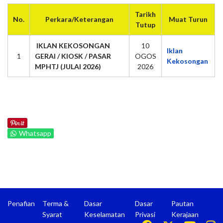
Tarikh
No.
Perkara/Keterangan
Muat Turun
Tutup
IKLAN KEKOSONGAN
10
Iklan
1
GERAI / KIOSK / PASAR
OGOS
Kekosongan
MPHTJ (JULAI 2026)
2026
Whatsapp
Penafian
Terma &
Dasar
Dasar
Pautan
Syarat
Keselamatan
Privasi
Kerajaan