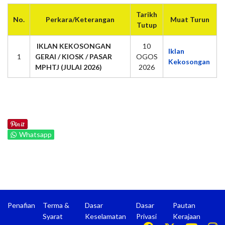
Tarikh
No.
Perkara/Keterangan
Muat Turun
Tutup
IKLAN KEKOSONGAN
10
Iklan
1
GERAI / KIOSK / PASAR
OGOS
Kekosongan
MPHTJ (JULAI 2026)
2026
Whatsapp
Penafian
Terma &
Dasar
Dasar
Pautan
Syarat
Keselamatan
Privasi
Kerajaan