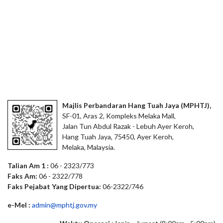
Majlis Perbandaran Hang Tuah Jaya (MPHTJ),
SF-01, Aras 2, Kompleks Melaka Mall,
Jalan Tun Abdul Razak - Lebuh Ayer Keroh,
Hang Tuah Jaya, 75450, Ayer Keroh,
Melaka, Malaysia.
Talian Am 1 :
06 - 2323/773
Faks Am:
06 - 2322/778
Faks Pejabat Yang Dipertua:
06-2322/746
e-Mel :
admin@mphtj.gov.my