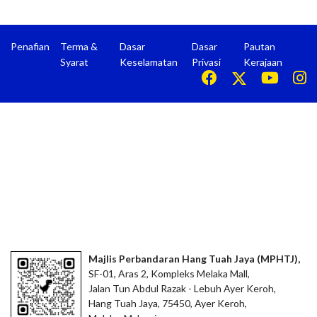
Penafian
Terma &
Dasar
Dasar
Pautan
Syarat
Keselamatan
Privasi
Kerajaan
Majlis Perbandaran Hang Tuah Jaya (MPHTJ),
SF-01, Aras 2, Kompleks Melaka Mall,
Jalan Tun Abdul Razak - Lebuh Ayer Keroh,
Hang Tuah Jaya, 75450, Ayer Keroh,