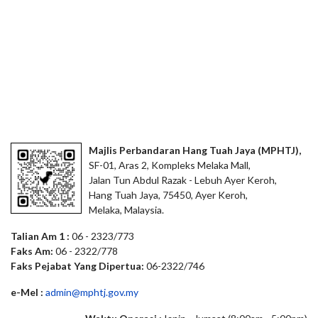
Majlis Perbandaran Hang Tuah Jaya (MPHTJ),
SF-01, Aras 2, Kompleks Melaka Mall,
Jalan Tun Abdul Razak - Lebuh Ayer Keroh,
Hang Tuah Jaya, 75450, Ayer Keroh,
Melaka, Malaysia.
Talian Am 1 :
06 - 2323/773
Faks Am:
06 - 2322/778
Faks Pejabat Yang Dipertua:
06-2322/746
e-Mel :
admin@mphtj.gov.my