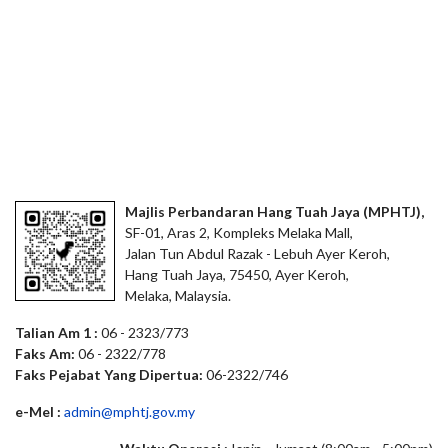
Majlis Perbandaran Hang Tuah Jaya (MPHTJ),
SF-01, Aras 2, Kompleks Melaka Mall,
Jalan Tun Abdul Razak - Lebuh Ayer Keroh,
Hang Tuah Jaya, 75450, Ayer Keroh,
Melaka, Malaysia.
Talian Am 1 :
06 - 2323/773
Faks Am:
06 - 2322/778
Faks Pejabat Yang Dipertua:
06-2322/746
e-Mel :
admin@mphtj.gov.my