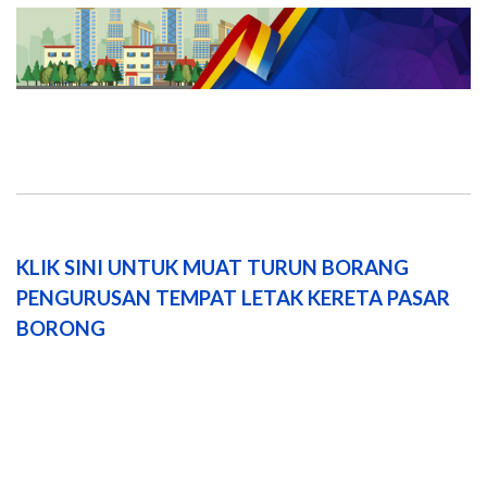
KLIK SINI UNTUK MUAT TURUN BORANG
PENGURUSAN TEMPAT LETAK KERETA PASAR
BORONG