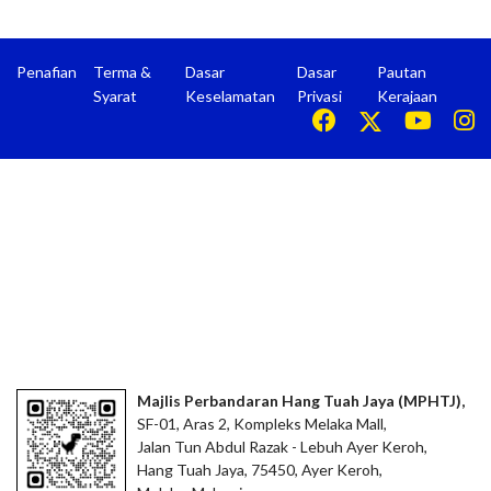
Penafian
Terma &
Dasar
Dasar
Pautan
Syarat
Keselamatan
Privasi
Kerajaan
Majlis Perbandaran Hang Tuah Jaya (MPHTJ),
SF-01, Aras 2, Kompleks Melaka Mall,
Jalan Tun Abdul Razak - Lebuh Ayer Keroh,
Hang Tuah Jaya, 75450, Ayer Keroh,