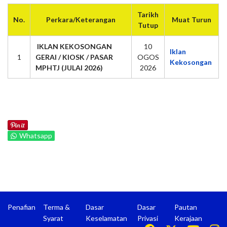
Tarikh
No.
Perkara/Keterangan
Muat Turun
Tutup
IKLAN KEKOSONGAN
10
Iklan
1
GERAI / KIOSK / PASAR
OGOS
Kekosongan
MPHTJ (JULAI 2026)
2026
Whatsapp
Penafian
Terma &
Dasar
Dasar
Pautan
Syarat
Keselamatan
Privasi
Kerajaan