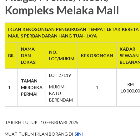
Kompleks Melaka Mall
IKLAN KEKOSONGAN PENGURUSAN TEMPAT LETAK KERETA 
MAJLIS PERBANDARAN HANG TUAH JAYA
NAMA
KADAR
NO.
BIL
DAN
KEKOSONGAN
SEWAAN
LOT/MUKIM
LOKASI
BULANA
LOT 27119
TAMAN
RM
MUKIM]
1
MERDEKA
1
10,000.00
BATU
PERMAI
BERENDAM
TARIKH TUTUP : 10 FEBRUARI 2025
MUAT TURUN IKLAN BORANG DI
SINI