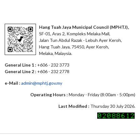
Hang Tuah Jaya Municipal Council (MPHTJ),
SF-01, Aras 2, Kompleks Melaka Mall,
Jalan Tun Abdul Razak - Lebuh Ayer Keroh,
Hang Tuah Jaya, 75450, Ayer Keroh,
Melaka, Malaysia.
General Line 1 :
+606 - 232 3773
General Line 2 :
+606 - 232 2778
e-Mail :
admin@mphtj.gov.my
Operating Hours :
Monday - Friday (8:00am - 5:00pm)
Last Modified :
Thursday 30 July 2026.