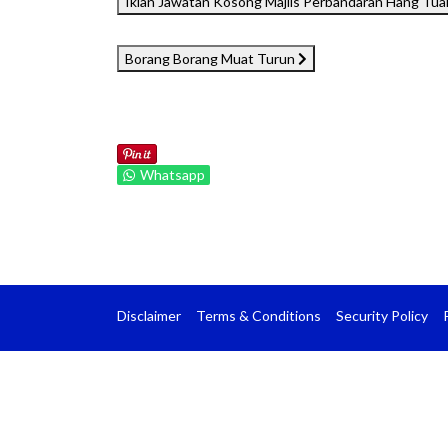
Iklan Jawatan Kosong Majlis Perbandaran Hang Tua
Borang Borang Muat Turun
Whatsapp
Disclaimer
Terms & Conditions
Security Policy