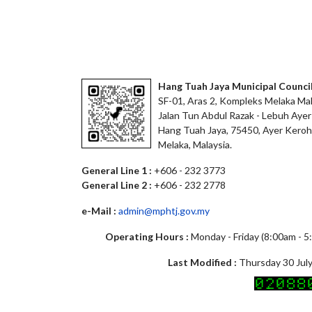
Hang Tuah Jaya Municipal Counci
SF-01, Aras 2, Kompleks Melaka Mal
Jalan Tun Abdul Razak - Lebuh Ayer
Hang Tuah Jaya, 75450, Ayer Keroh
Melaka, Malaysia.
General Line 1 :
+606 - 232 3773
General Line 2 :
+606 - 232 2778
e-Mail :
admin@mphtj.gov.my
Operating Hours :
Monday - Friday (8:00am - 
Last Modified :
Thursday 30 July