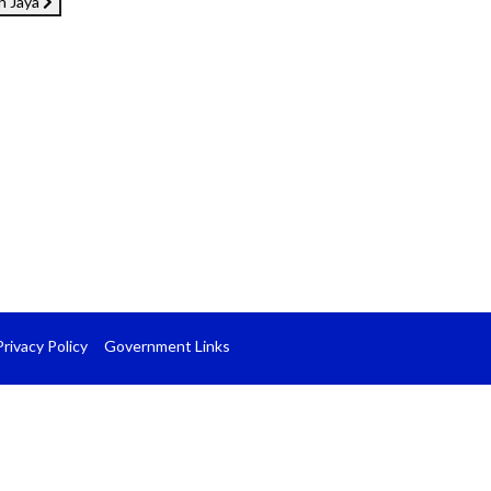
h Jaya
Privacy Policy
Government Links