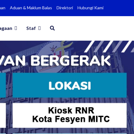
man
Aduan & Maklum Balas
Direktori
Hubungi Kami
agaan
Staf