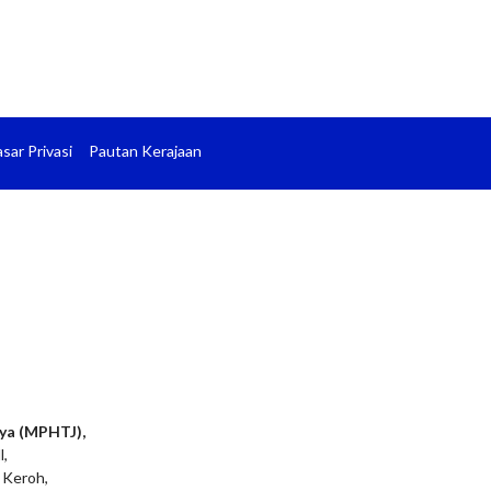
sar Privasi
Pautan Kerajaan
ya (MPHTJ),
l,
 Keroh,