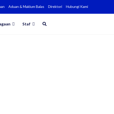
man
Aduan & Maklum Balas
Direktori
Hubungi Kami
agaan
Staf