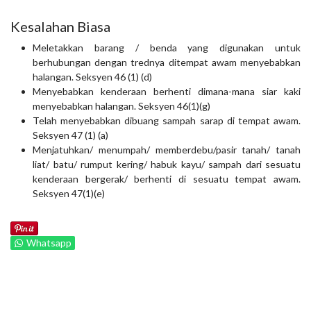
Kesalahan Biasa
Meletakkan barang / benda yang digunakan untuk
berhubungan dengan trednya ditempat awam menyebabkan
halangan. Seksyen 46 (1) (d)
Menyebabkan kenderaan berhenti dimana-mana siar kaki
menyebabkan halangan. Seksyen 46(1)(g)
Telah menyebabkan dibuang sampah sarap di tempat awam.
Seksyen 47 (1) (a)
Menjatuhkan/ menumpah/ memberdebu/pasir tanah/ tanah
liat/ batu/ rumput kering/ habuk kayu/ sampah dari sesuatu
kenderaan bergerak/ berhenti di sesuatu tempat awam.
Seksyen 47(1)(e)
Whatsapp