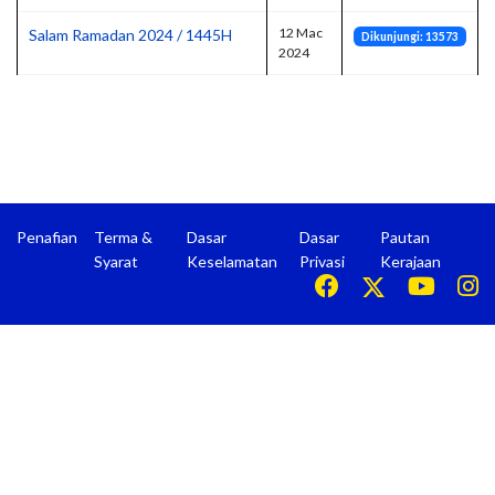
12 Mac
Salam Ramadan 2024 / 1445H
Dikunjungi: 13573
2024
Penafian
Terma &
Dasar
Dasar
Pautan
Syarat
Keselamatan
Privasi
Kerajaan