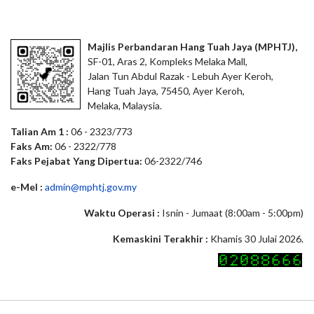
Majlis Perbandaran Hang Tuah Jaya (MPHTJ),
SF-01, Aras 2, Kompleks Melaka Mall,
Jalan Tun Abdul Razak - Lebuh Ayer Keroh,
Hang Tuah Jaya, 75450, Ayer Keroh,
Melaka, Malaysia.
Talian Am 1 :
06 - 2323/773
Faks Am:
06 - 2322/778
Faks Pejabat Yang Dipertua:
06-2322/746
e-Mel :
admin@mphtj.gov.my
Waktu Operasi :
Isnin - Jumaat (8:00am - 5:00pm)
Kemaskini Terakhir :
Khamis 30 Julai 2026.