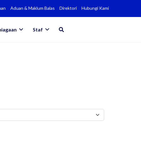
man
Aduan & Maklum Balas
Direktori
Hubungi Kami
niagaan
Staf