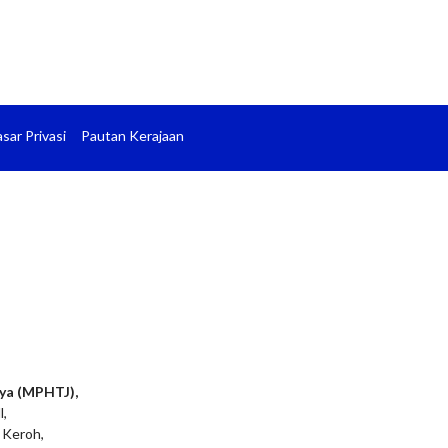
sar Privasi
Pautan Kerajaan
ya (MPHTJ),
l,
 Keroh,