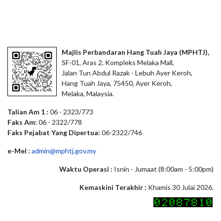
Majlis Perbandaran Hang Tuah Jaya (MPHTJ),
SF-01, Aras 2, Kompleks Melaka Mall,
Jalan Tun Abdul Razak - Lebuh Ayer Keroh,
Hang Tuah Jaya, 75450, Ayer Keroh,
Melaka, Malaysia.
Talian Am 1 :
06 - 2323/773
Faks Am:
06 - 2322/778
Faks Pejabat Yang Dipertua:
06-2322/746
e-Mel :
admin@mphtj.gov.my
Waktu Operasi :
Isnin - Jumaat (8:00am - 5:00pm)
Kemaskini Terakhir :
Khamis 30 Julai 2026.