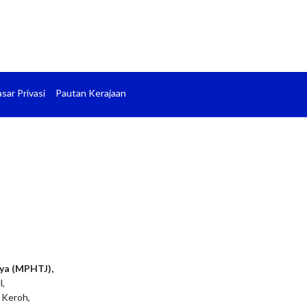
sar Privasi
Pautan Kerajaan
ya (MPHTJ),
l,
 Keroh,