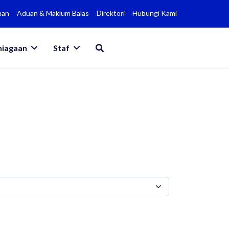
man
Aduan & Maklum Balas
Direktori
Hubungi Kami
niagaan
Staf