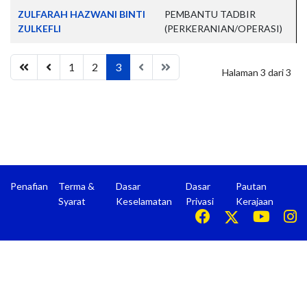
ZULFARAH HAZWANI BINTI
PEMBANTU TADBIR
ZULKEFLI
(PERKERANIAN/OPERASI)
1
2
3
Halaman 3 dari 3
Penafian
Terma &
Dasar
Dasar
Pautan
Syarat
Keselamatan
Privasi
Kerajaan