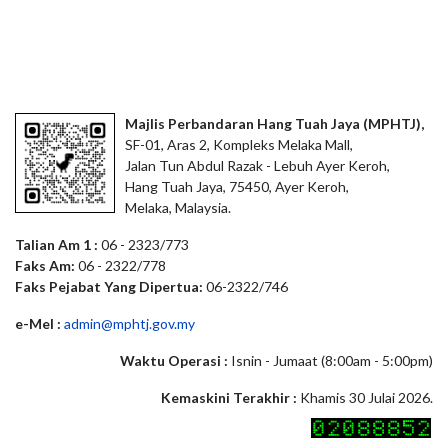
Majlis Perbandaran Hang Tuah Jaya (MPHTJ),
SF-01, Aras 2, Kompleks Melaka Mall,
Jalan Tun Abdul Razak - Lebuh Ayer Keroh,
Hang Tuah Jaya, 75450, Ayer Keroh,
Melaka, Malaysia.
Talian Am 1 :
06 - 2323/773
Faks Am:
06 - 2322/778
Faks Pejabat Yang Dipertua:
06-2322/746
e-Mel :
admin@mphtj.gov.my
Waktu Operasi :
Isnin - Jumaat (8:00am - 5:00pm)
Kemaskini Terakhir :
Khamis 30 Julai 2026.