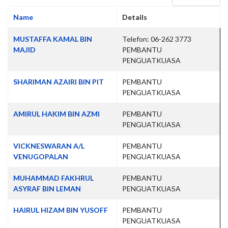
Name
Details
Contacts,
MUSTAFFA KAMAL BIN
Telefon: 06-262 3773
MAJID
PEMBANTU
PENGUATKUASA
SHARIMAN AZAIRI BIN PIT
PEMBANTU
PENGUATKUASA
AMIRUL HAKIM BIN AZMI
PEMBANTU
PENGUATKUASA
VICKNESWARAN A/L
PEMBANTU
VENUGOPALAN
PENGUATKUASA
MUHAMMAD FAKHRUL
PEMBANTU
ASYRAF BIN LEMAN
PENGUATKUASA
HAIRUL HIZAM BIN YUSOFF
PEMBANTU
PENGUATKUASA