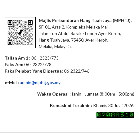
Majlis Perbandaran Hang Tuah Jaya (MPHTJ),
SF-01, Aras 2, Kompleks Melaka Mall,
Jalan Tun Abdul Razak - Lebuh Ayer Keroh,
Hang Tuah Jaya, 75450, Ayer Keroh,
Melaka, Malaysia.
Talian Am 1 :
06 - 2323/773
Faks Am:
06 - 2322/778
Faks Pejabat Yang Dipertua:
06-2322/746
e-Mel :
admin@mphtj.gov.my
Waktu Operasi :
Isnin - Jumaat (8:00am - 5:00pm)
Kemaskini Terakhir :
Khamis 30 Julai 2026.