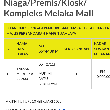
Niaga/Premis/Kiosk/
Kompleks Melaka Mall
IKLAN KEKOSONGAN PENGURUSAN TEMPAT LETAK KERETA 
MAJLIS PERBANDARAN HANG TUAH JAYA
NAMA
KADAR
NO.
BIL
DAN
KEKOSONGAN
SEWAAN
LOT/MUKIM
LOKASI
BULANA
LOT 27119
TAMAN
RM
MUKIM]
1
MERDEKA
1
10,000.00
BATU
PERMAI
BERENDAM
TARIKH TUTUP : 10 FEBRUARI 2025