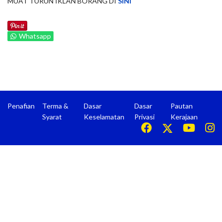
MUAT TURUN IKLAN BORANG DI
SINI
Whatsapp
Penafian
Terma &
Dasar
Dasar
Pautan
Syarat
Keselamatan
Privasi
Kerajaan