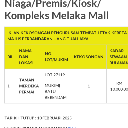
Niaga/Premis/Kiosk/
Kompleks Melaka Mall
IKLAN KEKOSONGAN PENGURUSAN TEMPAT LETAK KERETA 
MAJLIS PERBANDARAN HANG TUAH JAYA
NAMA
KADAR
NO.
BIL
DAN
KEKOSONGAN
SEWAAN
LOT/MUKIM
LOKASI
BULANA
LOT 27119
TAMAN
RM
MUKIM]
1
MERDEKA
1
10,000.00
BATU
PERMAI
BERENDAM
TARIKH TUTUP : 10 FEBRUARI 2025