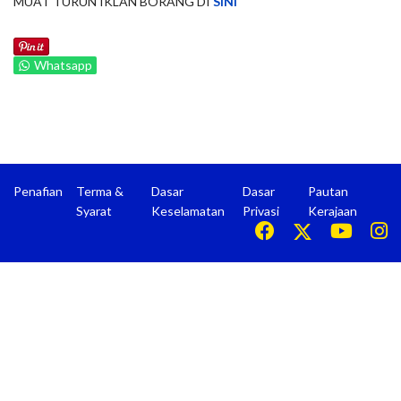
MUAT TURUN IKLAN BORANG DI
SINI
Whatsapp
Penafian
Terma &
Dasar
Dasar
Pautan
Syarat
Keselamatan
Privasi
Kerajaan