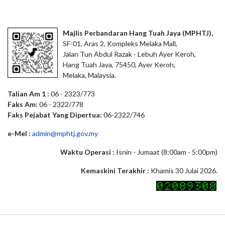
Majlis Perbandaran Hang Tuah Jaya (MPHTJ),
SF-01, Aras 2, Kompleks Melaka Mall,
Jalan Tun Abdul Razak - Lebuh Ayer Keroh,
Hang Tuah Jaya, 75450, Ayer Keroh,
Melaka, Malaysia.
Talian Am 1 :
06 - 2323/773
Faks Am:
06 - 2322/778
Faks Pejabat Yang Dipertua:
06-2322/746
e-Mel :
admin@mphtj.gov.my
Waktu Operasi :
Isnin - Jumaat (8:00am - 5:00pm)
Kemaskini Terakhir :
Khamis 30 Julai 2026.