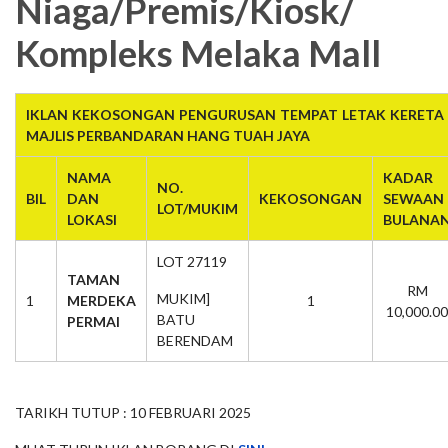
Niaga/Premis/Kiosk/
Kompleks Melaka Mall
IKLAN KEKOSONGAN PENGURUSAN TEMPAT LETAK KERETA 
MAJLIS PERBANDARAN HANG TUAH JAYA
NAMA
KADAR
NO.
BIL
DAN
KEKOSONGAN
SEWAAN
LOT/MUKIM
LOKASI
BULANA
LOT 27119
TAMAN
RM
MUKIM]
1
MERDEKA
1
10,000.00
BATU
PERMAI
BERENDAM
TARIKH TUTUP : 10 FEBRUARI 2025