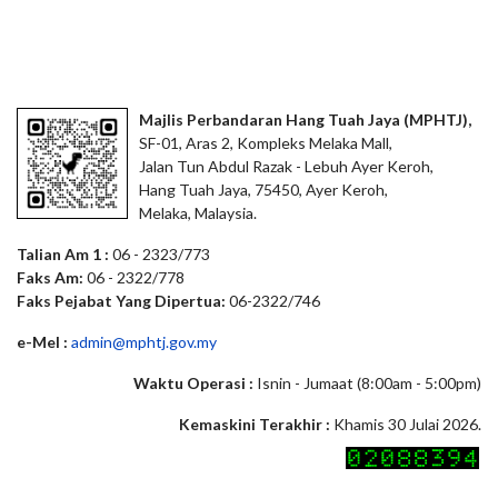
Majlis Perbandaran Hang Tuah Jaya (MPHTJ),
SF-01, Aras 2, Kompleks Melaka Mall,
Jalan Tun Abdul Razak - Lebuh Ayer Keroh,
Hang Tuah Jaya, 75450, Ayer Keroh,
Melaka, Malaysia.
Talian Am 1 :
06 - 2323/773
Faks Am:
06 - 2322/778
Faks Pejabat Yang Dipertua:
06-2322/746
e-Mel :
admin@mphtj.gov.my
Waktu Operasi :
Isnin - Jumaat (8:00am - 5:00pm)
Kemaskini Terakhir :
Khamis 30 Julai 2026.