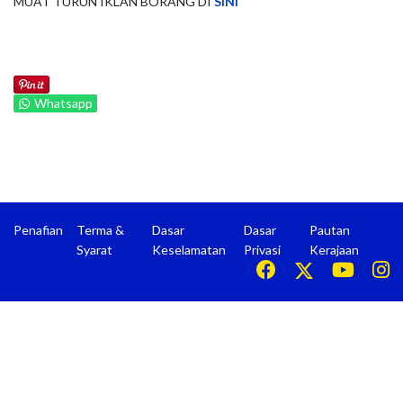
MUAT TURUN IKLAN BORANG DI
SINI
Whatsapp
Penafian
Terma &
Dasar
Dasar
Pautan
Syarat
Keselamatan
Privasi
Kerajaan