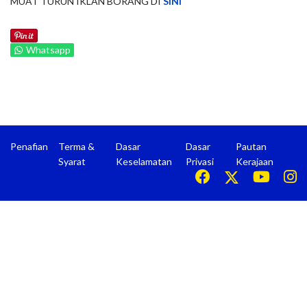
MUAT TURUN IKLAN BORANG DI
SINI
Whatsapp
Penafian
Terma &
Dasar
Dasar
Pautan
Syarat
Keselamatan
Privasi
Kerajaan