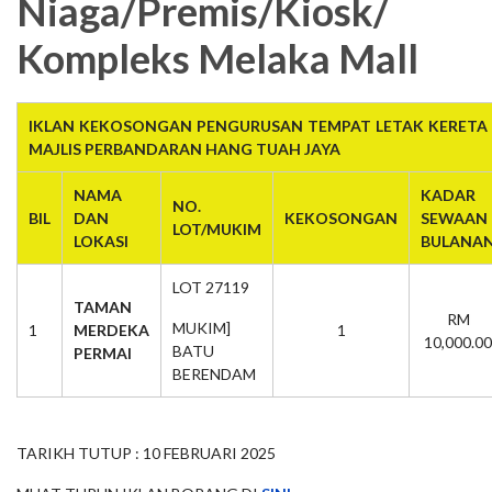
Niaga/Premis/Kiosk/
Kompleks Melaka Mall
IKLAN KEKOSONGAN PENGURUSAN TEMPAT LETAK KERETA 
MAJLIS PERBANDARAN HANG TUAH JAYA
NAMA
KADAR
NO.
BIL
DAN
KEKOSONGAN
SEWAAN
LOT/MUKIM
LOKASI
BULANA
LOT 27119
TAMAN
RM
MUKIM]
1
MERDEKA
1
10,000.00
BATU
PERMAI
BERENDAM
TARIKH TUTUP : 10 FEBRUARI 2025