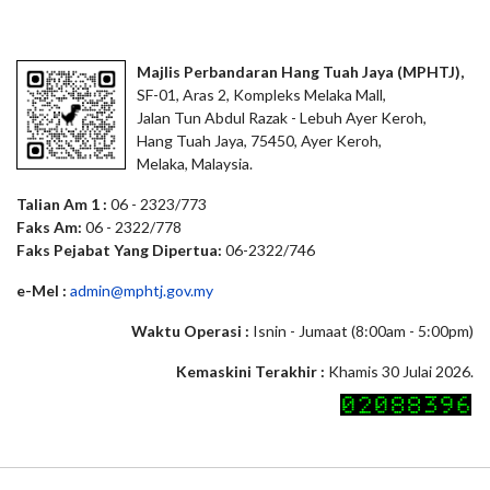
Majlis Perbandaran Hang Tuah Jaya (MPHTJ),
SF-01, Aras 2, Kompleks Melaka Mall,
Jalan Tun Abdul Razak - Lebuh Ayer Keroh,
Hang Tuah Jaya, 75450, Ayer Keroh,
Melaka, Malaysia.
Talian Am 1 :
06 - 2323/773
Faks Am:
06 - 2322/778
Faks Pejabat Yang Dipertua:
06-2322/746
e-Mel :
admin@mphtj.gov.my
Waktu Operasi :
Isnin - Jumaat (8:00am - 5:00pm)
Kemaskini Terakhir :
Khamis 30 Julai 2026.