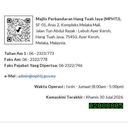
Majlis Perbandaran Hang Tuah Jaya (MPHTJ),
SF-01, Aras 2, Kompleks Melaka Mall,
Jalan Tun Abdul Razak - Lebuh Ayer Keroh,
Hang Tuah Jaya, 75450, Ayer Keroh,
Melaka, Malaysia.
Talian Am 1 :
06 - 2323/773
Faks Am:
06 - 2322/778
Faks Pejabat Yang Dipertua:
06-2322/746
e-Mel :
admin@mphtj.gov.my
Waktu Operasi :
Isnin - Jumaat (8:00am - 5:00pm)
Kemaskini Terakhir :
Khamis 30 Julai 2026.