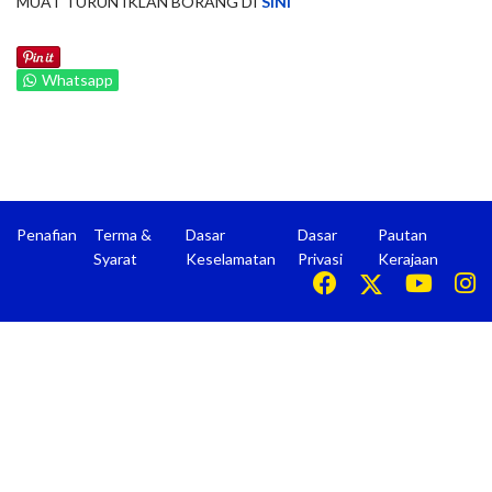
MUAT TURUN IKLAN BORANG DI
SINI
Whatsapp
Penafian
Terma &
Dasar
Dasar
Pautan
Syarat
Keselamatan
Privasi
Kerajaan