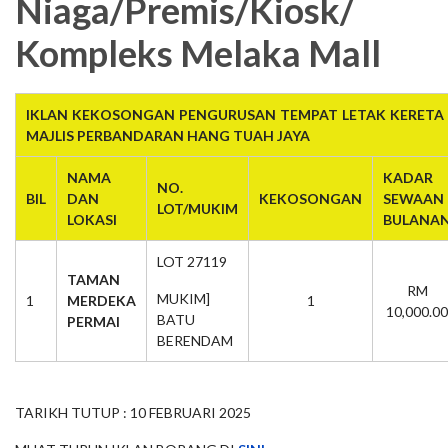
Niaga/Premis/Kiosk/
Kompleks Melaka Mall
IKLAN KEKOSONGAN PENGURUSAN TEMPAT LETAK KERETA 
MAJLIS PERBANDARAN HANG TUAH JAYA
NAMA
KADAR
NO.
BIL
DAN
KEKOSONGAN
SEWAAN
LOT/MUKIM
LOKASI
BULANA
LOT 27119
TAMAN
RM
MUKIM]
1
MERDEKA
1
10,000.00
BATU
PERMAI
BERENDAM
TARIKH TUTUP : 10 FEBRUARI 2025