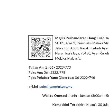
Majlis Perbandaran Hang Tuah Ja
SF-01, Aras 2, Kompleks Melaka Mal
Jalan Tun Abdul Razak - Lebuh Ayer
Hang Tuah Jaya, 75450, Ayer Keroh
Melaka, Malaysia.
Talian Am 1 :
06 - 2323/773
Faks Am:
06 - 2322/778
Faks Pejabat Yang Dipertua:
06-2322/746
e-Mel :
admin@mphtj.gov.my
Waktu Operasi :
Isnin - Jumaat (8:00am - 
Kemaskini Terakhir :
Khamis 30 Jula