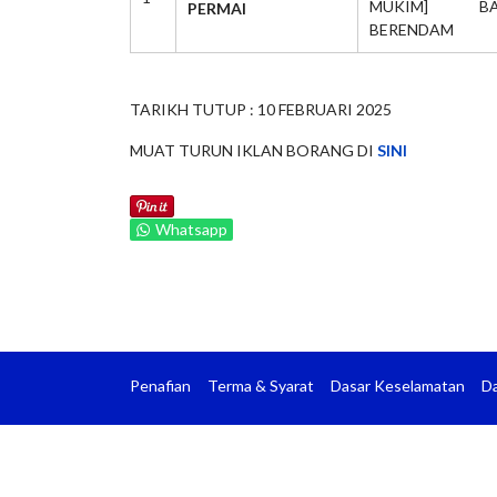
MUKIM] BA
PERMAI
BERENDAM
TARIKH TUTUP : 10 FEBRUARI 2025
MUAT TURUN IKLAN BORANG DI
SINI
Whatsapp
Penafian
Terma & Syarat
Dasar Keselamatan
Da