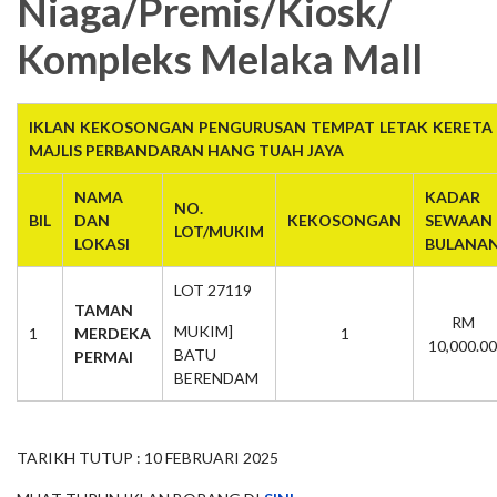
Niaga/Premis/Kiosk/
Kompleks Melaka Mall
IKLAN KEKOSONGAN PENGURUSAN TEMPAT LETAK KERETA 
MAJLIS PERBANDARAN HANG TUAH JAYA
NAMA
KADAR
NO.
BIL
DAN
KEKOSONGAN
SEWAAN
LOT/MUKIM
LOKASI
BULANA
LOT 27119
TAMAN
RM
MUKIM]
1
MERDEKA
1
10,000.00
BATU
PERMAI
BERENDAM
TARIKH TUTUP : 10 FEBRUARI 2025