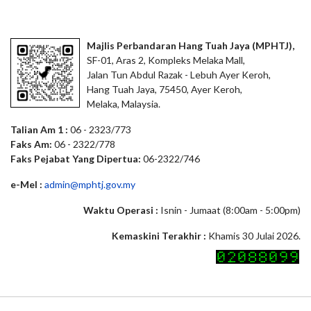
Majlis Perbandaran Hang Tuah Jaya (MPHTJ),
SF-01, Aras 2, Kompleks Melaka Mall,
Jalan Tun Abdul Razak - Lebuh Ayer Keroh,
Hang Tuah Jaya, 75450, Ayer Keroh,
Melaka, Malaysia.
Talian Am 1 :
06 - 2323/773
Faks Am:
06 - 2322/778
Faks Pejabat Yang Dipertua:
06-2322/746
e-Mel :
admin@mphtj.gov.my
Waktu Operasi :
Isnin - Jumaat (8:00am - 5:00pm)
Kemaskini Terakhir :
Khamis 30 Julai 2026.