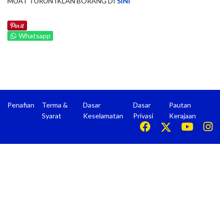
MUAT TURUN IKLAN BORANG DI
SINI
Whatsapp
Penafian
Terma &
Dasar
Dasar
Pautan
Syarat
Keselamatan
Privasi
Kerajaan